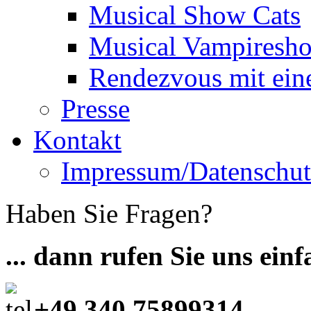
Musical Show Cats
Musical Vampiresh
Rendezvous mit ei
Presse
Kontakt
Impressum/Datenschut
Haben Sie Fragen?
... dann rufen Sie uns ein
+49 340 75899314