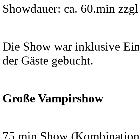
Showdauer: ca. 60.min zzgl
Die Show war inklusive Ei
der Gäste gebucht.
Große Vampirshow
75 min Show (Kombination