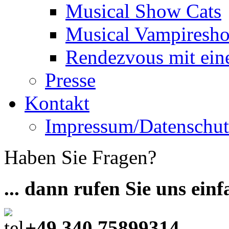
Musical Show Cats
Musical Vampiresh
Rendezvous mit ei
Presse
Kontakt
Impressum/Datenschut
Haben Sie Fragen?
... dann rufen Sie uns ein
+49 340 75899314