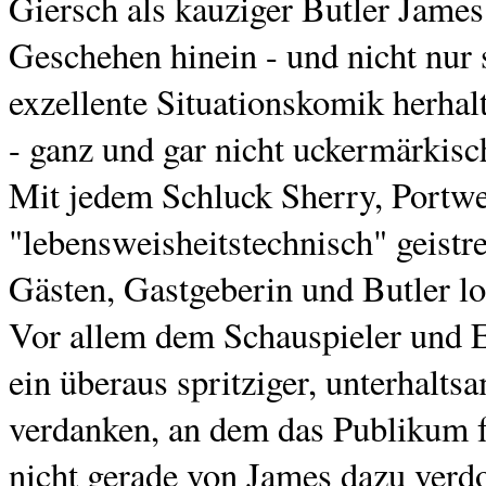
Giersch als kauziger Butler James
Geschehen hinein - und nicht nur 
exzellente Situationskomik herhal
- ganz und gar nicht uckermärkisch
Mit jedem Schluck Sherry, Portw
"lebensweisheitstechnisch" geistr
Gästen, Gastgeberin und Butler lo
Vor allem dem Schauspieler und En
ein überaus spritziger, unterhalt
verdanken, an dem das Publikum fa
nicht gerade von James dazu verdo