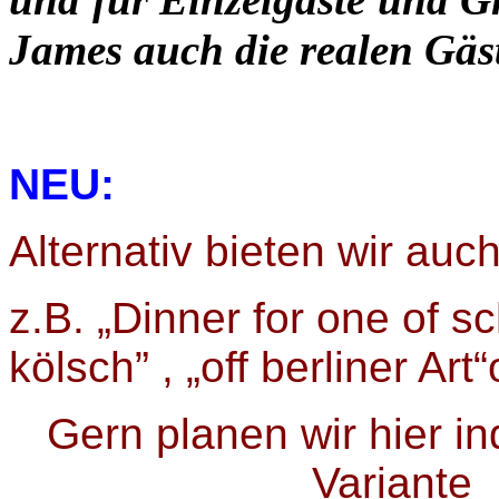
James auch die realen Gäst
NEU:
Alternativ bieten wir a
z.B. „Dinner for one of sc
kölsch” , „off berliner Ar
Gern planen wir hier ind
Variante