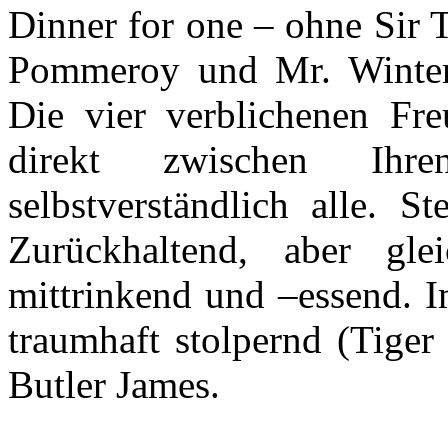
Dinner for one – ohne Sir 
Pommeroy und Mr. Winterb
Die vier verblichenen Fr
direkt zwischen Ihr
selbstverständlich alle. S
Zurückhaltend, aber glei
mittrinkend und –essend. 
traumhaft stolpernd (Tiger
Butler James.