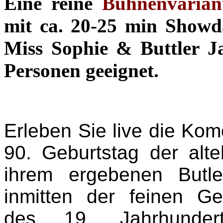
Eine reine
Bühnenvarian
mit ca. 20-25 min Showd
Miss Sophie & Buttler 
Personen geeignet.
Erleben Sie live die Kom
90. Geburtstag der alt
ihrem ergebenen Butl
inmitten der feinen Ge
des 19. Jahrhunder