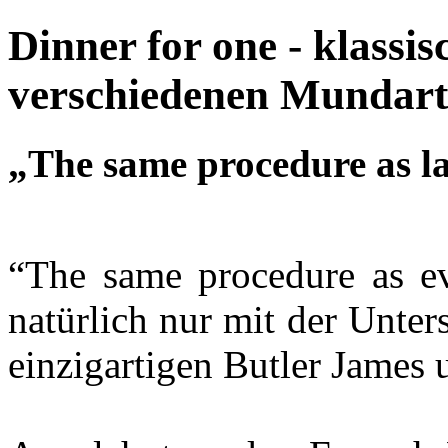
Dinner for one - klassi
verschiedenen Mundar
„The same procedure as la
“The same procedure as e
natürlich nur mit der Unte
einzigartigen Butler James