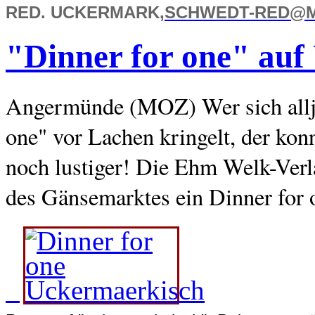
RED. UCKERMARK,
SCHWEDT-RED@M
"Dinner for one" auf
Angermünde (MOZ) Wer sich alljä
one" vor Lachen kringelt, der kon
noch lustiger! Die Ehm Welk-Ver
des Gänsemarktes ein Dinner for 