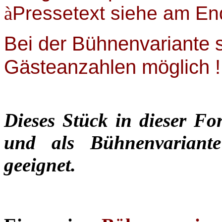
à
Pressetext siehe am E
Bei der Bühnenvariante 
Gästeanzahlen möglich !
Dieses Stück in dieser Fo
und
als Bühnenvariant
geeignet.