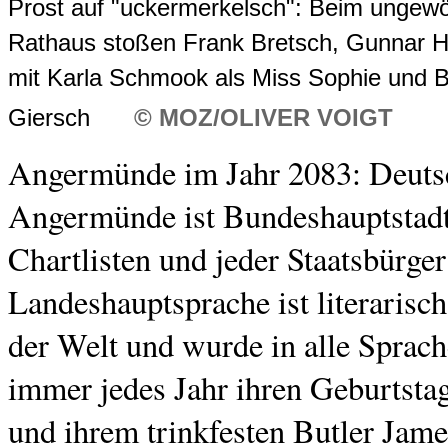
Prost auf "uckermerkelsch": Beim ungewö
Rathaus stoßen Frank Bretsch, Gunnar 
mit Karla Schmook als Miss Sophie und B
Giersch
© MOZ/OLIVER VOIGT
Angermünde im Jahr 2083: Deutsc
Angermünde ist Bundeshauptstadt
Chartlisten und jeder Staatsbürge
Landeshauptsprache ist literarisc
der Welt und wurde in alle Sprach
immer jedes Jahr ihren Geburtstag
und ihrem trinkfesten Butler Jame