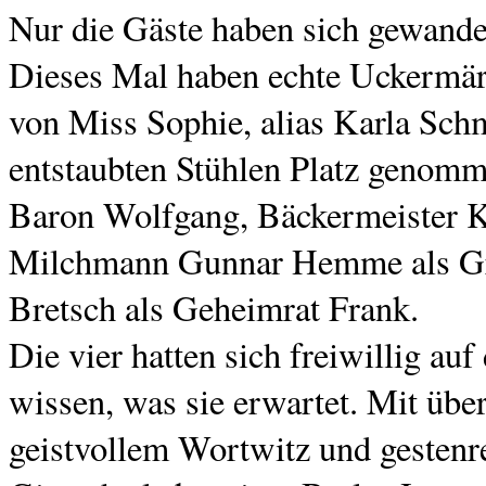
Nur die Gäste haben sich gewande
Dieses Mal haben echte Uckermärk
von Miss Sophie, alias Karla Schm
entstaubten Stühlen Platz genom
Baron Wolfgang, Bäckermeister Kla
Milchmann Gunnar Hemme als Gra
Bretsch als Geheimrat Frank.
Die vier hatten sich freiwillig auf
wissen, was sie erwartet. Mit übe
geistvollem Wortwitz und gestenr