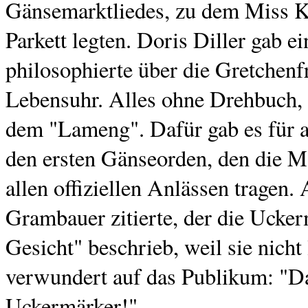
Gänsemarktliedes, zu dem Miss Kar
Parkett legten. Doris Diller gab 
philosophierte über die Gretchen
Lebensuhr. Alles ohne Drehbuch, 
dem "Lameng". Dafür gab es für a
den ersten Gänseorden, den die M
allen offiziellen Anlässen tragen
Grambauer zitierte, der die Uck
Gesicht" beschrieb, weil sie nich
verwundert auf das Publikum: "Da
Uckermärker!"