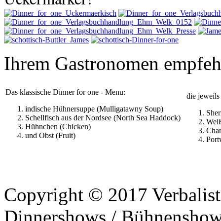
Ihrem Gastronomen empfeh
Das klassische Dinner for one - Menu:
die jeweil
indische Hühnersuppe (Mulligatawny Soup)
Sher
Schellfisch aus der Nordsee (North Sea Haddock)
Wei
Hühnchen (Chicken)
Cha
und Obst (Fruit)
Port
Copyright © 2017 Verbalist
Dinnershows / Bühnenshows