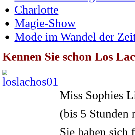
Charlotte
Magie-Show
Mode im Wandel der Zei
Kennen Sie schon Los La
Miss Sophies L
(bis 5 Stunden 
Sie haben sich 