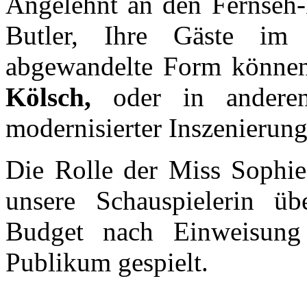
Angelehnt an den Fernseh-
Butler, Ihre Gäste im 
abgewandelte Form können
Kölsch,
oder in anderen
modernisierter Inszenierun
Die Rolle der Miss Sophie
unsere Schauspielerin ü
Budget nach Einweisun
Publikum gespielt.