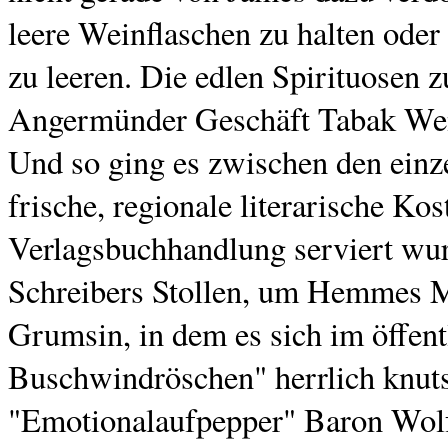
leere Weinflaschen zu halten ode
zu leeren. Die edlen Spirituosen 
Angermünder Geschäft Tabak We
Und so ging es zwischen den einz
frische, regionale literarische K
Verlagsbuchhandlung serviert wur
Schreibers Stollen, um Hemmes M
Grumsin, in dem es sich im öffent
Buschwindröschen" herrlich knutsc
"Emotionalaufpepper" Baron Wolf