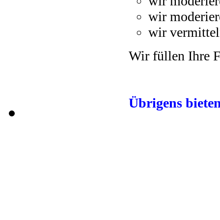
wir moderie
wir moderier
wir vermitte
Wir füllen Ihre 
Übrigens biete