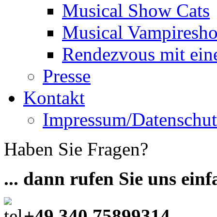
Musical Show Cats
Musical Vampiresh
Rendezvous mit ei
Presse
Kontakt
Impressum/Datenschut
Haben Sie Fragen?
... dann rufen Sie uns ein
+49 340 75899314