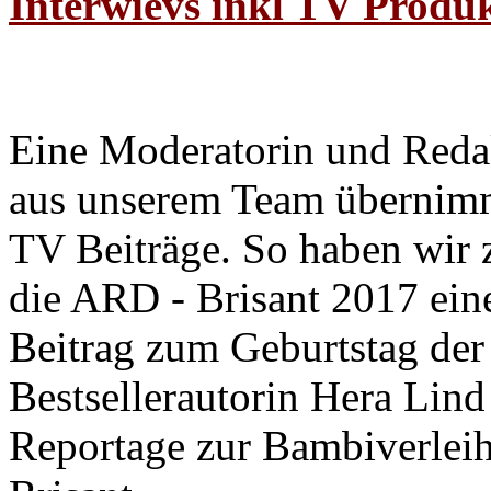
Interwievs inkl TV Produ
Eine Moderatorin und Reda
aus unserem Team übernim
TV Beiträge. So haben wir z
die ARD - Brisant 2017 ei
Beitrag zum Geburtstag der
Bestsellerautorin Hera Lind
Reportage zur Bambiverle