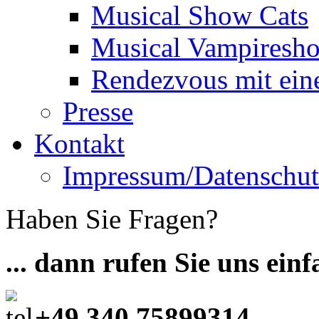
Musical Show Cats
Musical Vampiresh
Rendezvous mit ei
Presse
Kontakt
Impressum/Datenschut
Haben Sie Fragen?
... dann rufen Sie uns ein
+49 340 75899314