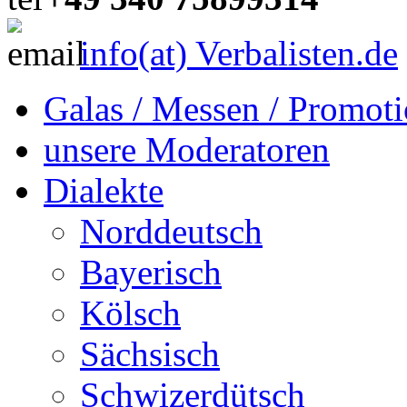
info(at) Verbalisten.de
Galas / Messen / Promoti
unsere Moderatoren
Dialekte
Norddeutsch
Bayerisch
Kölsch
Sächsisch
Schwizerdütsch